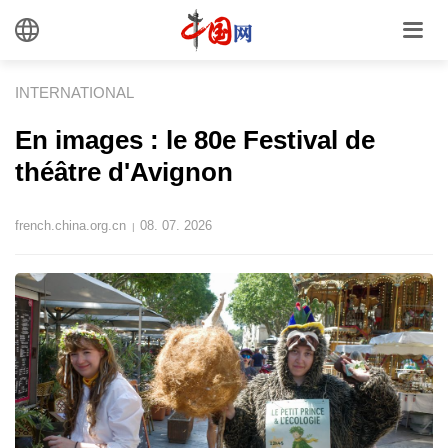
INTERNATIONAL
En images : le 80e Festival de
théâtre d'Avignon
french.china.org.cn
08. 07. 2026
|