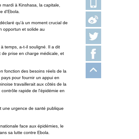
mardi à Kinshasa, la capitale,
ie d'Ebola.
a déclaré qu'à un moment crucial de
n opportun et solide au
temps, a-t-il souligné. Il a dit
t de prise en charge médicale, et
 en fonction des besoins réels de la
u pays pour fournir un appui en
noise travaillerait aux côtés de la
au contrôle rapide de l'épidémie en
it une urgence de santé publique
rnationale face aux épidémies, le
ns sa lutte contre Ebola.