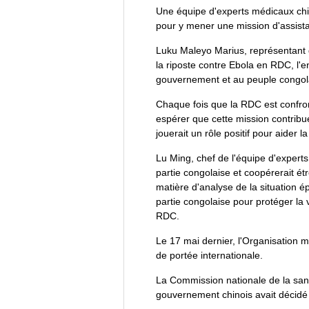
Une équipe d'experts médicaux chi
pour y mener une mission d'assistan
Luku Maleyo Marius, représentant du
la riposte contre Ebola en RDC, l'e
gouvernement et au peuple congol
Chaque fois que la RDC est confront
espérer que cette mission contribue
jouerait un rôle positif pour aider l
Lu Ming, chef de l'équipe d'experts,
partie congolaise et coopérerait ét
matière d'analyse de la situation ép
partie congolaise pour protéger la v
RDC.
Le 17 mai dernier, l'Organisation 
de portée internationale.
La Commission nationale de la santé
gouvernement chinois avait décidé 