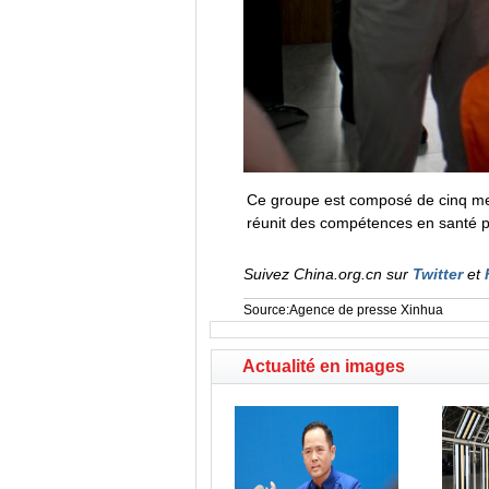
Ce groupe est composé de cinq mem
réunit des compétences en santé pu
Suivez China.org.cn sur
Twitter
et
Source:Agence de presse Xinhua