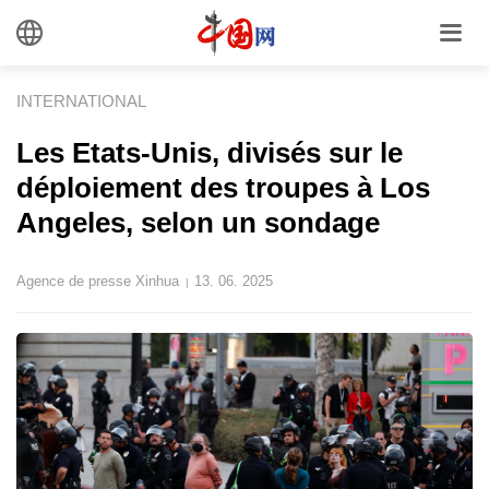
INTERNATIONAL
Les Etats-Unis, divisés sur le
déploiement des troupes à Los
Angeles, selon un sondage
Agence de presse Xinhua
13. 06. 2025
|