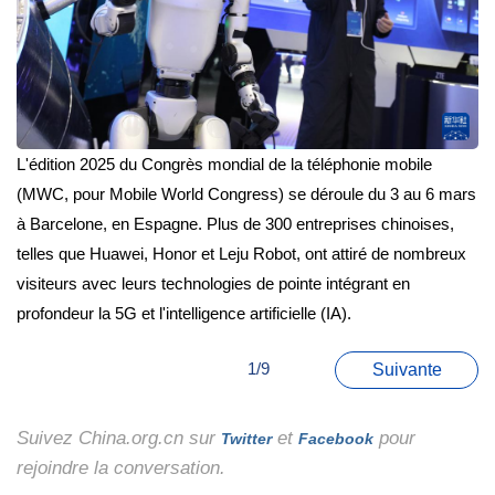
L'édition 2025 du Congrès mondial de la téléphonie mobile
(MWC, pour Mobile World Congress) se déroule du 3 au 6 mars
à Barcelone, en Espagne. Plus de 300 entreprises chinoises,
telles que Huawei, Honor et Leju Robot, ont attiré de nombreux
visiteurs avec leurs technologies de pointe intégrant en
profondeur la 5G et l'intelligence artificielle (IA).
1/9
Suivante
Suivez China.org.cn sur
et
pour
Twitter
Facebook
rejoindre la conversation.