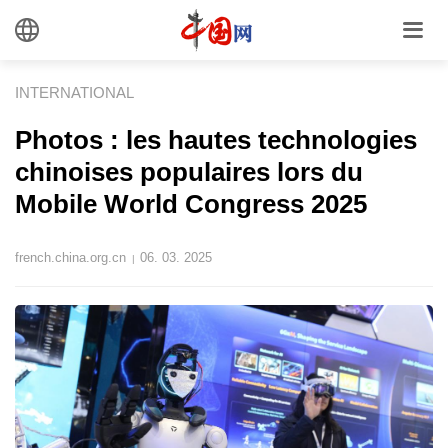
INTERNATIONAL
Photos : les hautes technologies
chinoises populaires lors du
Mobile World Congress 2025
french.china.org.cn
06. 03. 2025
|