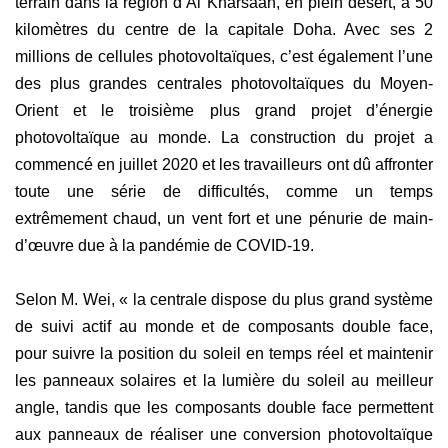
terrain dans la région d’Al Kharsaah, en plein désert, à 50
kilomètres du centre de la capitale Doha. Avec ses 2
millions de cellules photovoltaïques, c’est également l’une
des plus grandes centrales photovoltaïques du Moyen-
Orient et le troisième plus grand projet d’énergie
photovoltaïque au monde. La construction du projet a
commencé en juillet 2020 et les travailleurs ont dû affronter
toute une série de difficultés, comme un temps
extrêmement chaud, un vent fort et une pénurie de main-
d’œuvre due à la pandémie de COVID-19.
Selon M. Wei, « la centrale dispose du plus grand système
de suivi actif au monde et de composants double face,
pour suivre la position du soleil en temps réel et maintenir
les panneaux solaires et la lumière du soleil au meilleur
angle, tandis que les composants double face permettent
aux panneaux de réaliser une conversion photovoltaïque