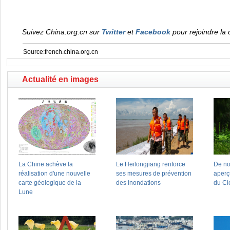
Suivez China.org.cn sur
Twitter
et
Facebook
pour rejoindre la 
Source:french.china.org.cn