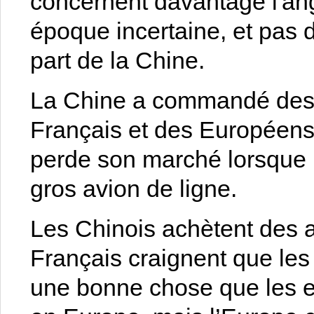
concernent davantage l'ang
époque incertaine, et pas 
part de la Chine.
La Chine a commandé des a
Français et des Européens 
perde son marché lorsque 
gros avion de ligne.
Les Chinois achètent des ar
Français craignent que les 
une bonne chose que les en