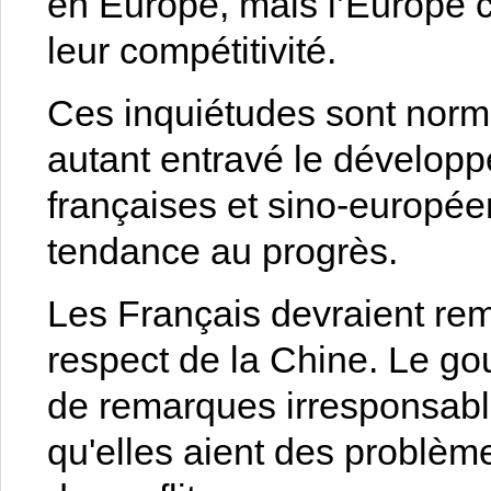
en Europe, mais l’Europe c
leur compétitivité.
Ces inquiétudes sont norma
autant entravé le développ
françaises et sino-europée
tendance au progrès.
Les Français devraient rem
respect de la Chine. Le go
de remarques irresponsable
qu'elles aient des problèm