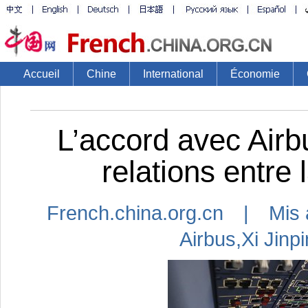
Accueil
Chine
International
Économie
L’accord avec Airb
relations entre 
French.china.org.cn | Mis 
Airbus
,
Xi Jinp