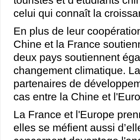
touristes et d’étudiants c
celui qui connaît la croissa
En plus de leur coopérati
Chine et la France soutienn
deux pays soutiennent égal
changement climatique. La
partenaires de développeme
cas entre la Chine et l'Eur
La France et l'Europe pren
elles se méfient aussi d’el