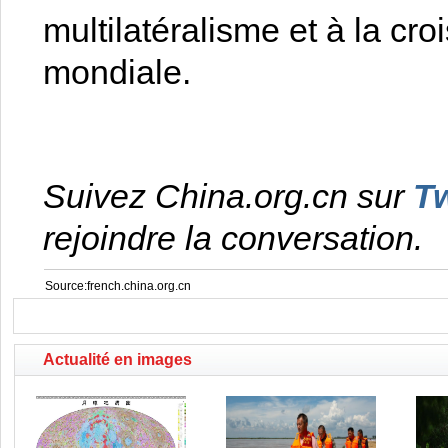
multilatéralisme et à la cr
mondiale.
Suivez China.org.cn sur
Tw
rejoindre la conversation.
Source:french.china.org.cn