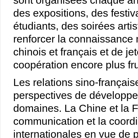
sont organisées chaque an
des expositions, des festiv
étudiants, des soirées arti
renforcer la connaissance 
chinois et français et de j
coopération encore plus fr
Les relations sino-français
perspectives de développe
domaines. La Chine et la F
communication et la coordi
internationales en vue de p