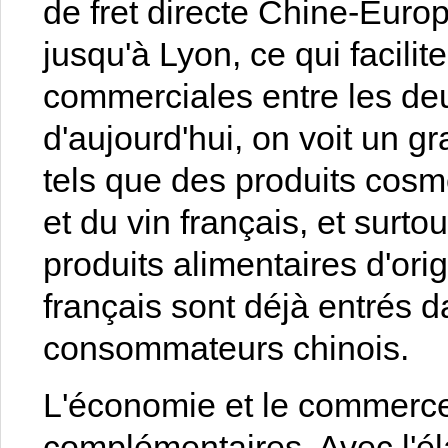
de fret directe Chine-Euro
jusqu'à Lyon, ce qui facilit
commerciales entre les de
d'aujourd'hui, on voit un g
tels que des produits cosm
et du vin français, et surto
produits alimentaires d'ori
français sont déjà entrés d
consommateurs chinois.
L'économie et le commerc
complémentaires. Avec l'él