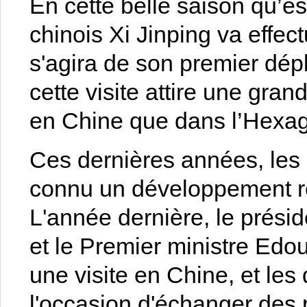
En cette belle saison qu’es
chinois Xi Jinping va effect
s'agira de son premier dép
cette visite attire une gran
en Chine que dans l’Hexa
Ces dernières années, les 
connu un développement rég
L'année dernière, le prés
et le Premier ministre Edo
une visite en Chine, et les
l'occasion d'échanger des 