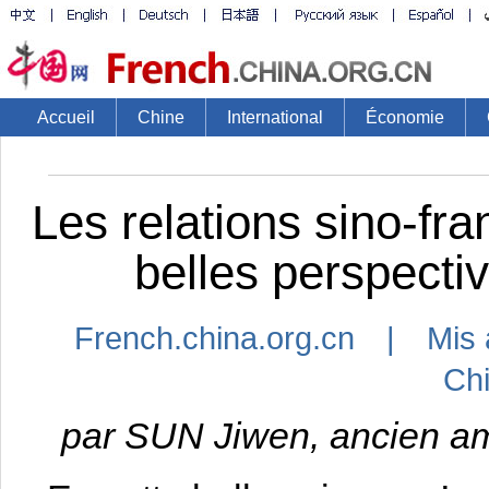
Accueil
Chine
International
Économie
​Les relations sino-fr
belles perspect
French.china.org.cn | Mis 
Ch
par SUN Jiwen, ancien am