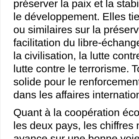
préserver la paix et la sta
le développement. Elles ti
ou similaires sur la préserv
facilitation du libre-échang
la civilisation, la lutte co
lutte contre le terrorisme.
solide pour le renforcement
dans les affaires internatio
Quant à la coopération éc
les deux pays, les chiffres
avance sur une bonne voie