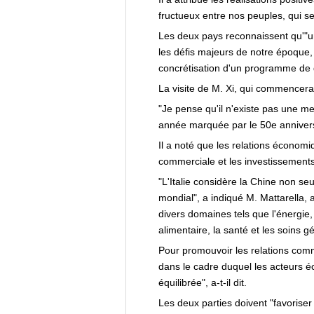
fructueux entre nos peuples, qui se
Les deux pays reconnaissent qu'"un
les défis majeurs de notre époque, d
concrétisation d'un programme de d
La visite de M. Xi, qui commencera ce
"Je pense qu'il n'existe pas une me
année marquée par le 50e anniversa
Il a noté que les relations économi
commerciale et les investissements 
"L'Italie considère la Chine non
mondial", a indiqué M. Mattarella,
divers domaines tels que l'énergie,
alimentaire, la santé et les soins gé
Pour promouvoir les relations comme
dans le cadre duquel les acteurs é
équilibrée", a-t-il dit.
Les deux parties doivent "favoriser 