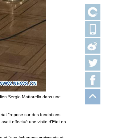
talien Sergio Mattarella dans une
riat "repose sur des fondations
 avait effectué une visite d'Etat en
ace et "aux échanges croissants et