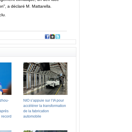
on", a déclaré M. Mattarella.
clu.