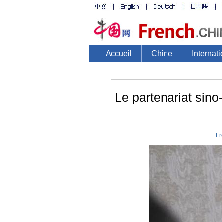
Accueil
Chine
Internati
Le partenariat sino
Fr