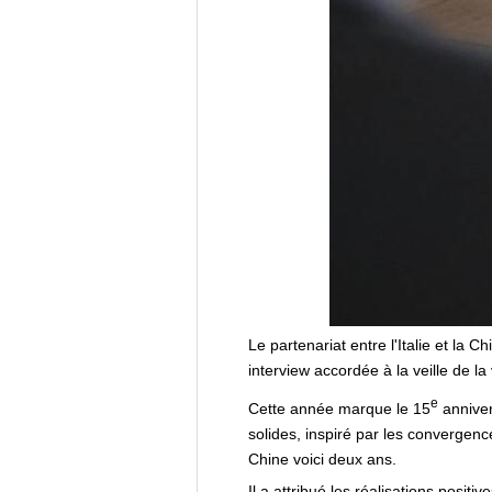
Le partenariat entre l'Italie et la 
interview accordée à la veille de la 
e
Cette année marque le 15
anniver
solides, inspiré par les convergence
Chine voici deux ans.
Il a attribué les réalisations posit