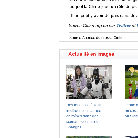
auquel la Chine joue un rôle de plus
"Il ne peut y avoir de paix sans dév
Suivez China.org.cn sur
Twitter
et
Source:Agence de presse Xinhua