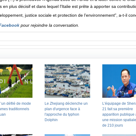
 en plus décisif et dans lequel l'Italie est prête à apporter sa contributi
eloppement, justice sociale et protection de l'environnement", a-t-il con
Facebook
pour rejoindre la conversation.