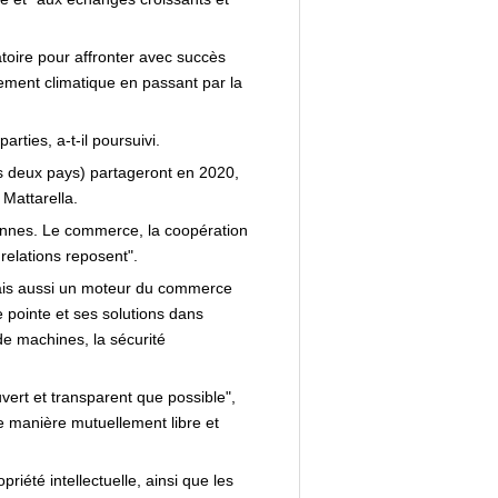
toire pour affronter avec succès
ngement climatique en passant par la
arties, a-t-il poursuivi.
es deux pays) partageront en 2020,
Mattarella.
liennes. Le commerce, la coopération
relations reposent".
ais aussi un moteur du commerce
 pointe et ses solutions dans
de machines, la sécurité
vert et transparent que possible",
e manière mutuellement libre et
riété intellectuelle, ainsi que les