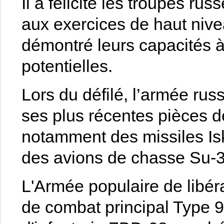
Il a félicité les troupes rus
aux exercices de haut nive
démontré leurs capacités à
potentielles.
Lors du défilé, l’armée ru
ses plus récentes pièces de
notamment des missiles Isk
des avions de chasse Su-3
L'Armée populaire de libér
de combat principal Type 