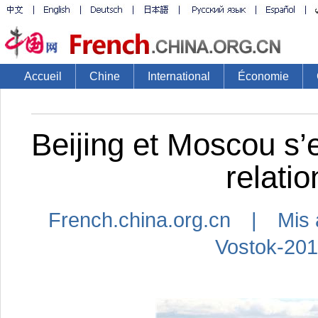
Accueil
Chine
International
Économie
Beijing et Moscou s’
relatio
French.china.org.cn | Mis 
Vostok-20