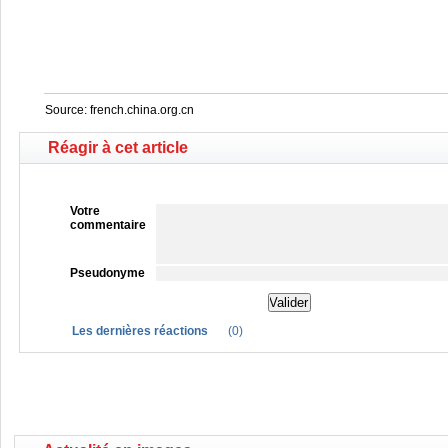
Source:
french.china.org.cn
Réagir à cet article
Votre
commentaire
Pseudonyme
Les dernières réactions
(
0
)