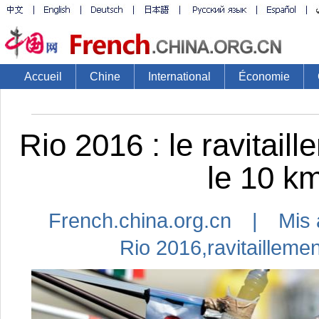
Accueil
Chine
International
Économie
Rio 2016 : le ravitai
le 10 km
French.china.org.cn | Mis 
Rio 2016
,
ravitailleme