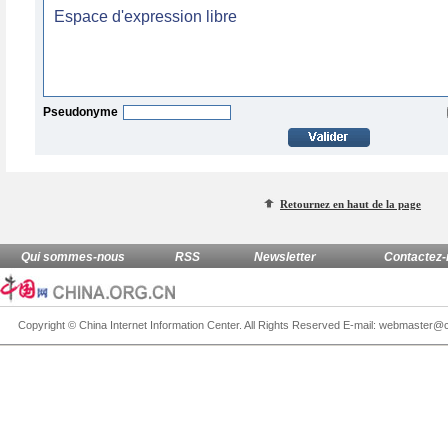
Pseudonyme
Retournez en haut de la page