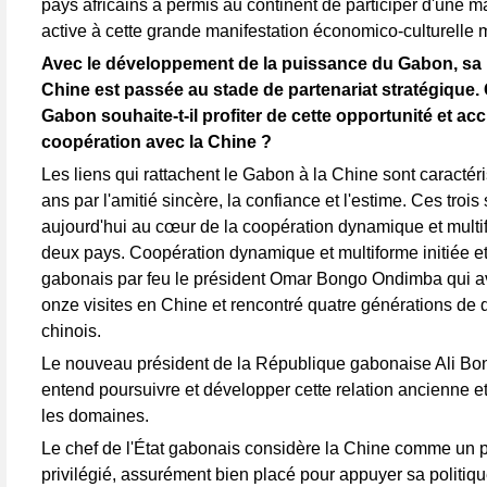
pays africains a permis au continent de participer d'une m
active à cette grande manifestation économico-culturelle 
Avec le développement de la puissance du Gabon, sa r
Chine est passée au stade de partenariat stratégique
Gabon souhaite-t-il profiter de cette opportunité et acc
coopération avec la Chine ?
Les liens qui rattachent le Gabon à la Chine sont caractér
ans par l'amitié sincère, la confiance et l'estime. Ces troi
aujourd'hui au cœur de la coopération dynamique et multi
deux pays. Coopération dynamique et multiforme initiée e
gabonais par feu le président Omar Bongo Ondimba qui av
onze visites en Chine et rencontré quatre générations de 
chinois.
Le nouveau président de la République gabonaise Ali B
entend poursuivre et développer cette relation ancienne et
les domaines.
Le chef de l'État gabonais considère la Chine comme un p
privilégié, assurément bien placé pour appuyer sa politi