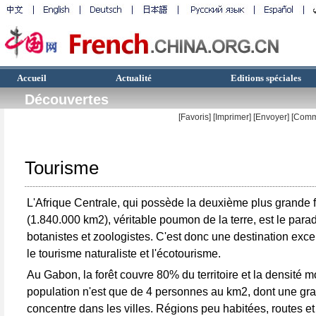
Accueil
Actualité
Editions spéciales
Découvertes
[Favoris]
[
Imprimer
]
[Envoyer]
[Comm
Tourisme
L'Afrique Centrale, qui possède la deuxième plus grande 
(1.840.000 km2), véritable poumon de la terre, est le para
botanistes et zoologistes. C'est donc une destination exce
le tourisme naturaliste et l'écotourisme.
Au Gabon, la forêt couvre 80% du territoire et la densité 
population n'est que de 4 personnes au km2, dont une gra
concentre dans les villes. Régions peu habitées, routes et