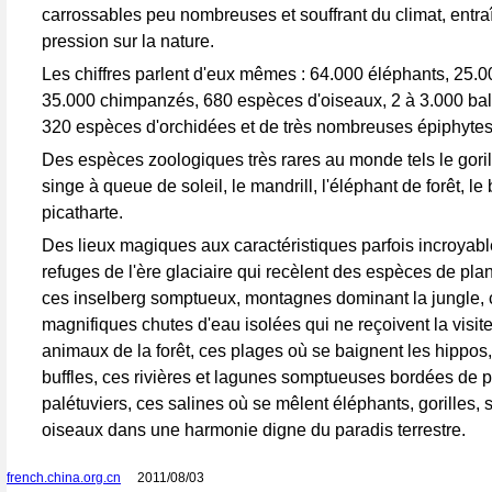
carrossables peu nombreuses et souffrant du climat, entra
pression sur la nature.
Les chiffres parlent d'eux mêmes : 64.000 éléphants, 25.00
35.000 chimpanzés, 680 espèces d'oiseaux, 2 à 3.000 bal
320 espèces d'orchidées et de très nombreuses épiphytes
Des espèces zoologiques très rares au monde tels le gorill
singe à queue de soleil, le mandrill, l'éléphant de forêt, le
picatharte.
Des lieux magiques aux caractéristiques parfois incroyabl
refuges de l'ère glaciaire qui recèlent des espèces de pla
ces inselberg somptueux, montagnes dominant la jungle, 
magnifiques chutes d'eau isolées qui ne reçoivent la visit
animaux de la forêt, ces plages où se baignent les hippos
buffles, ces rivières et lagunes somptueuses bordées de 
palétuviers, ces salines où se mêlent éléphants, gorilles, 
oiseaux dans une harmonie digne du paradis terrestre.
french.china.org.cn
2011/08/03