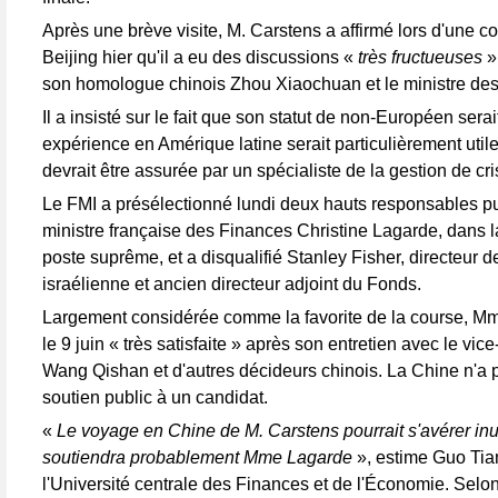
Après une brève visite, M. Carstens a affirmé lors d'une 
Beijing hier qu'il a eu des discussions «
très fructueuses
»
son homologue chinois Zhou Xiaochuan et le ministre de
Il a insisté sur le fait que son statut de non-Européen sera
expérience en Amérique latine serait particulièrement utile
devrait être assurée par un spécialiste de la gestion de cri
Le FMI a présélectionné lundi deux hauts responsables pub
ministre française des Finances Christine Lagarde, dans la
poste suprême, et a disqualifié Stanley Fisher, directeur 
israélienne et ancien directeur adjoint du Fonds.
Largement considérée comme la favorite de la course, Mm
le 9 juin « très satisfaite » après son entretien avec le vic
Wang Qishan et d'autres décideurs chinois. La Chine n'a 
soutien public à un candidat.
«
Le voyage en Chine de M. Carstens pourrait s'avérer inu
soutiendra probablement Mme Lagarde
», estime Guo Tia
l'Université centrale des Finances et de l'Économie. Selon 