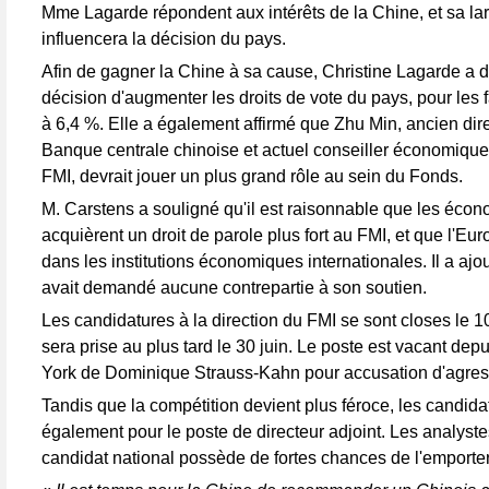
Mme Lagarde répondent aux intérêts de la Chine, et sa la
influencera la décision du pays.
Afin de gagner la Chine à sa cause, Christine Lagarde a dé
décision d'augmenter les droits de vote du pays, pour les 
à 6,4 %. Elle a également affirmé que Zhu Min, ancien dire
Banque centrale chinoise et actuel conseiller économique
FMI, devrait jouer un plus grand rôle au sein du Fonds.
M. Carstens a souligné qu'il est raisonnable que les éc
acquièrent un droit de parole plus fort au FMI, et que l'Eu
dans les institutions économiques internationales. Il a ajo
avait demandé aucune contrepartie à son soutien.
Les candidatures à la direction du FMI se sont closes le 10 
sera prise au plus tard le 30 juin. Le poste est vacant depu
York de Dominique Strauss-Kahn pour accusation d'agres
Tandis que la compétition devient plus féroce, les candid
également pour le poste de directeur adjoint. Les analyste
candidat national possède de fortes chances de l'emporter