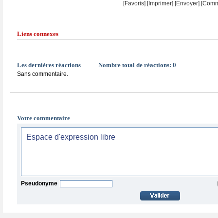
[Favoris]
[
Imprimer
]
[Envoyer]
[Comm
Liens connexes
Les dernières réactions
Nombre total de réactions:
0
Sans commentaire.
Votre commentaire
Pseudonyme