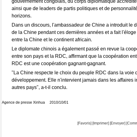
gouvernement congolais, du corps diplomatique accrédité
ainsi que de leaders de partis politiques et de personnalité
horizons.
Dans un discours, l'ambassadeur de Chine a introduit le
de la Chine pendant ces dernières années et a fait l'éloge 
entre la Chine et le continent africain.
Le diplomate chinois a également passé en revue la coopé
entre son pays et la RDC, affirmant que la coopération entr
RDC est une coopération gagnant-gagnant.
"La Chine respecte le choix du peuple RDC dans la voie 
développement. Elle n'intervient jamais dans les affaires i
autres pays", a-t-il conclu.
Agence de presse Xinhua 2010/10/01
[Favoris]
[
Imprimer
]
[Envoyer]
[Comm