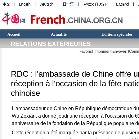
Accueil
Actualité
Editions spéciales
RELATIONS EXTERIEURES
[Favoris]
[
Imprimer
]
[Envoyer]
[Comm
RDC : l'ambassade de Chine offre u
réception à l'occasion de la fête nati
chinoise
L'ambassadeur de Chine en République démocratique d
Wu Zexian, a donné jeudi une réception à l'occasion du 
anniversaire de la fondation de la République populaire d
Cette réception a été marquée par la présence de plusieur