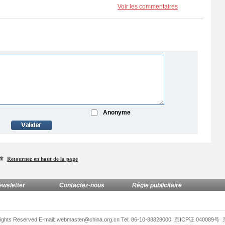
Voir les commentaires
Anonyme
Retournez en haut de la page