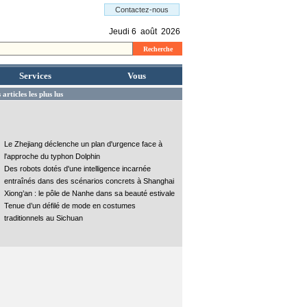
Services
Vous