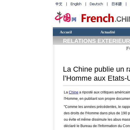
Accueil
Actualité
RELATIONS EXTERIEU
[F
La Chine publie un ra
l'Homme aux Etats-
La
Chine
a riposté aux critiques américai
l'Homme, en publiant son propre document
"Comme les années précédentes, le rapport
des droits de l'Homme dans plus de 190 pa
ou évite et même dissimule les abus massif
déclaré le Bureau de l'Information du Con