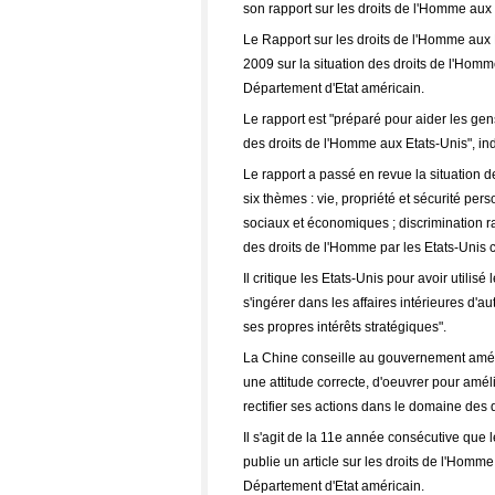
son rapport sur les droits de l'Homme aux 
Le Rapport sur les droits de l'Homme aux 
2009 sur la situation des droits de l'Hom
Département d'Etat américain.
Le rapport est "préparé pour aider les gen
des droits de l'Homme aux Etats-Unis", ind
Le rapport a passé en revue la situation 
six thèmes : vie, propriété et sécurité person
sociaux et économiques ; discrimination ra
des droits de l'Homme par les Etats-Unis c
Il critique les Etats-Unis pour avoir utilis
s'ingérer dans les affaires intérieures d'au
ses propres intérêts stratégiques".
La Chine conseille au gouvernement améric
une attitude correcte, d'oeuvrer pour amél
rectifier ses actions dans le domaine des 
Il s'agit de la 11e année consécutive que l
publie un article sur les droits de l'Homm
Département d'Etat américain.