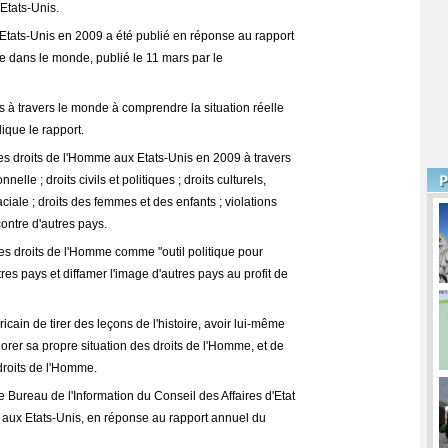
Etats-Unis.
Etats-Unis en 2009 a été publié en réponse au rapport
me dans le monde, publié le 11 mars par le
s à travers le monde à comprendre la situation réelle
ique le rapport.
des droits de l'Homme aux Etats-Unis en 2009 à travers
nelle ; droits civils et politiques ; droits culturels,
ciale ; droits des femmes et des enfants ; violations
ontre d'autres pays.
é les droits de l'Homme comme "outil politique pour
tres pays et diffamer l'image d'autres pays au profit de
ain de tirer des leçons de l'histoire, avoir lui-même
iorer sa propre situation des droits de l'Homme, et de
droits de l'Homme.
e Bureau de l'Information du Conseil des Affaires d'Etat
e aux Etats-Unis, en réponse au rapport annuel du