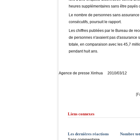
heures supplémentaires sans être payés 
Le nombre de personnes sans assurance s
consécutifs, poursuit le rapport.
Les chiffres publiées par le Bureau de re
de personnes n'avaient pas d'assurance s
totale, en comparaison avec les 45,7 mil
pendant huit ans.
Agence de presse Xinhua 2010/03/12
[F
Liens connexes
Les dernières réactions
Nombre tot
Sans commentaire.