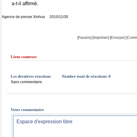
a-t-il affirmé.
Agence de presse Xinhua 2010/11/30
[Favoris]
[
Imprimer
]
[Envoyer]
[Comm
Liens connexes
Les dernières réactions
Nombre total de réactions:
0
Sans commentaire.
Votre commentaire