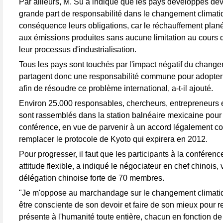
Par ailleurs, M. Su a indiqué que les pays développés de
grande part de responsabilité dans le changement climat
conséquence leurs obligations, car le réchauffement plané
aux émissions produites sans aucune limitation au cours
leur processus d'industrialisation.
Tous les pays sont touchés par l'impact négatif du change
partagent donc une responsabilité commune pour adopte
afin de résoudre ce problème international, a-t-il ajouté.
Environ 25.000 responsables, chercheurs, entrepreneurs e
sont rassemblés dans la station balnéaire mexicaine pour 
conférence, en vue de parvenir à un accord légalement co
remplacer le protocole de Kyoto qui expirera en 2012.
Pour progresser, il faut que les participants à la conféren
attitude flexible, a indiqué le négociateur en chef chinois, 
délégation chinoise forte de 70 membres.
"Je m'oppose au marchandage sur le changement climatiq
être consciente de son devoir et faire de son mieux pour re
présente à l'humanité toute entière, chacun en fonction de