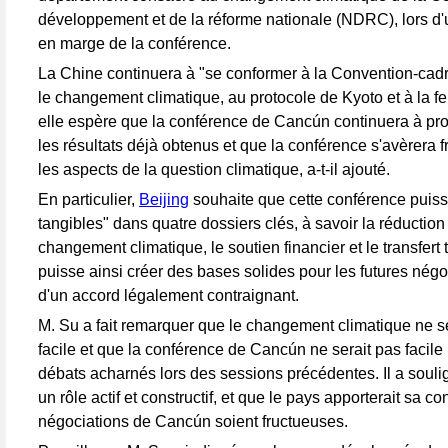
développement et de la réforme nationale (NDRC), lors d'
en marge de la conférence.
La Chine continuera à "se conformer à la Convention-cad
le changement climatique, au protocole de Kyoto et à la feu
elle espère que la conférence de Cancún continuera à pro
les résultats déjà obtenus et que la conférence s'avèrera 
les aspects de la question climatique, a-t-il ajouté.
En particulier,
Beijing
souhaite que cette conférence puisse
tangibles" dans quatre dossiers clés, à savoir la réduction 
changement climatique, le soutien financier et le transfert
puisse ainsi créer des bases solides pour les futures négo
d'un accord légalement contraignant.
M. Su a fait remarquer que le changement climatique ne se
facile et que la conférence de Cancún ne serait pas facile
débats acharnés lors des sessions précédentes. Il a souli
un rôle actif et constructif, et que le pays apporterait sa co
négociations de Cancún soient fructueuses.