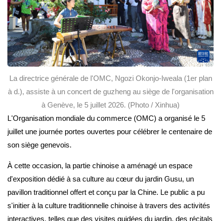
La directrice générale de l'OMC, Ngozi Okonjo-Iweala (1er plan
à d.), assiste à un concert de guzheng au siège de l'organisation
à Genève, le 5 juillet 2026. (Photo / Xinhua)
L'Organisation mondiale du commerce (OMC) a organisé le 5
juillet une journée portes ouvertes pour célébrer le centenaire de
son siège genevois.
À cette occasion, la partie chinoise a aménagé un espace
d'exposition dédié à sa culture au cœur du jardin Gusu, un
pavillon traditionnel offert et conçu par la Chine. Le public a pu
s'initier à la culture traditionnelle chinoise à travers des activités
interactives, telles que des visites guidées du jardin, des récitals