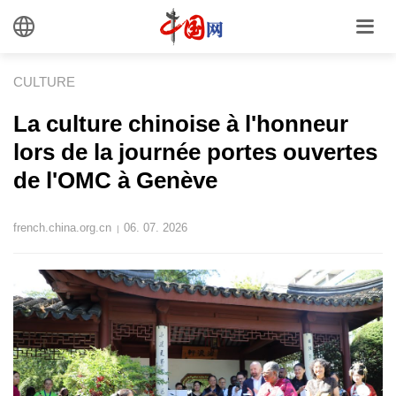
CULTURE
La culture chinoise à l'honneur
lors de la journée portes ouvertes
de l'OMC à Genève
french.china.org.cn
06. 07. 2026
|