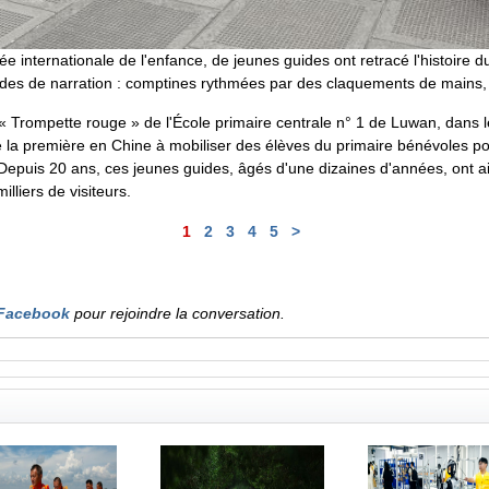
née internationale de l'enfance, de jeunes guides ont retracé l'histoire
modes de narration : comptines rythmées par des claquements de mains, 
e « Trompette rouge » de l'École primaire centrale n° 1 de Luwan, dans 
 la première en Chine à mobiliser des élèves du primaire bénévoles po
puis 20 ans, ces jeunes guides, âgés d'une dizaines d'années, ont ain
illiers de visiteurs.
1
2
3
4
5
>
Facebook
pour rejoindre la conversation.