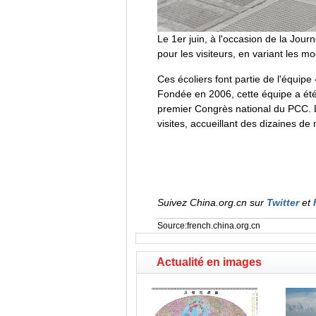
Le 1er juin, à l'occasion de la Jour
pour les visiteurs, en variant les 
Ces écoliers font partie de l'équip
Fondée en 2006, cette équipe a été
premier Congrès national du PCC. De
visites, accueillant des dizaines de m
Suivez China.org.cn sur
Twitter
et
Source:french.china.org.cn