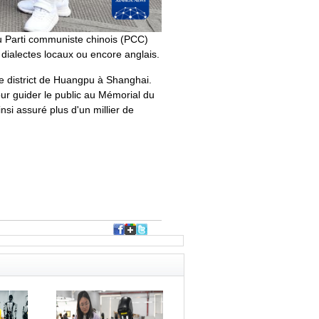
 du Parti communiste chinois (PCC)
dialectes locaux ou encore anglais.
le district de Huangpu à Shanghai.
ur guider le public au Mémorial du
si assuré plus d'un millier de