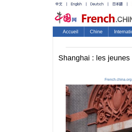
Accueil
Chine
Internati
Shanghai : les jeunes 
French.china.or