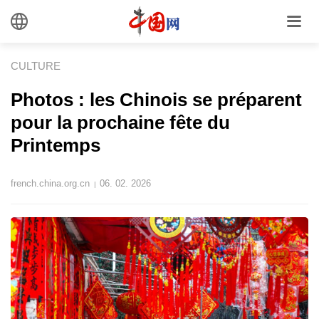
CULTURE
Photos : les Chinois se préparent
pour la prochaine fête du
Printemps
french.china.org.cn
06. 02. 2026
|