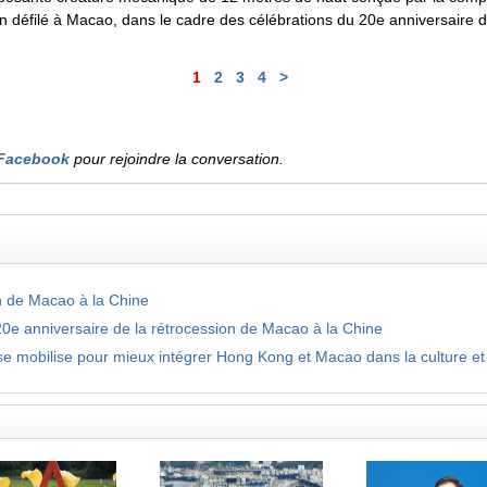
n défilé à Macao, dans le cadre des célébrations du 20e anniversaire d
1
2
3
4
>
Facebook
pour rejoindre la conversation.
n de Macao à la Chine
 20e anniversaire de la rétrocession de Macao à la Chine
 se mobilise pour mieux intégrer Hong Kong et Macao dans la culture et