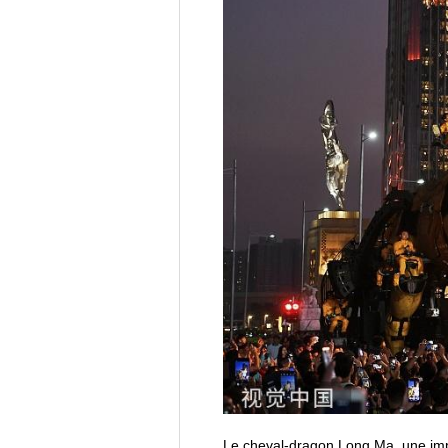
Le cheval-dragon Long Ma, une imp