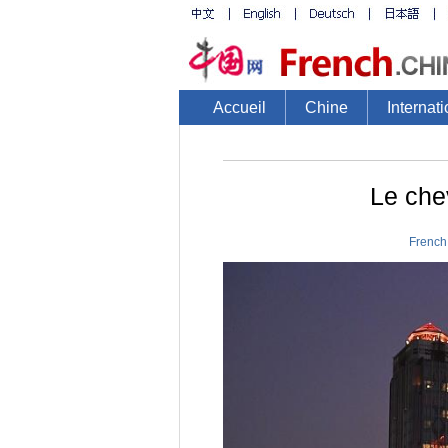
Accueil
Chine
Internati
Le che
French