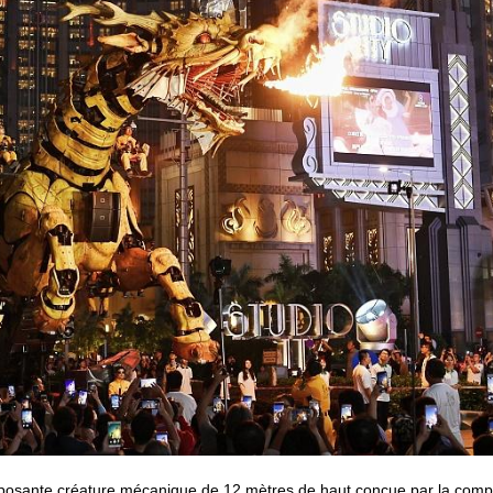
osante créature mécanique de 12 mètres de haut conçue par la comp