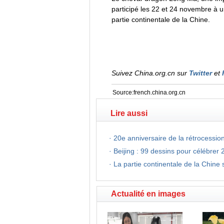
participé les 22 et 24 novembre à u
partie continentale de la Chine.
Suivez China.org.cn sur
Twitter
et
Source:french.china.org.cn
Lire aussi
·
20e anniversaire de la rétrocessio
·
Beijing : 99 dessins pour célébrer
·
La partie continentale de la Chine