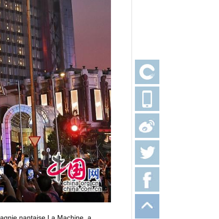
agnie nantaise La Machine, a