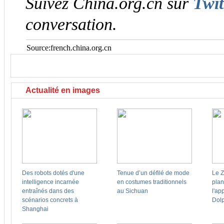
Suivez China.org.cn sur
Twit
conversation.
Source:french.china.org.cn