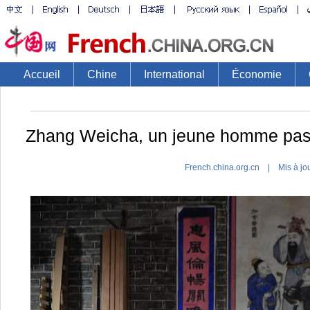
Accueil
Chine
International
Économie
Zhang Weicha, un jeune homme passi
French.china.org.cn | Mis à jo