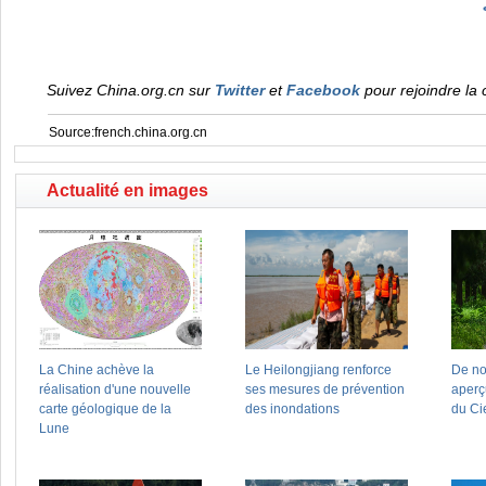
Suivez China.org.cn sur
Twitter
et
Facebook
pour rejoindre la 
Source:french.china.org.cn