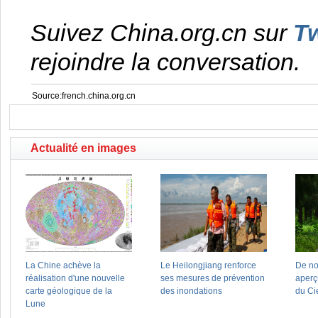
Suivez China.org.cn sur
Tw
rejoindre la conversation.
Source:french.china.org.cn