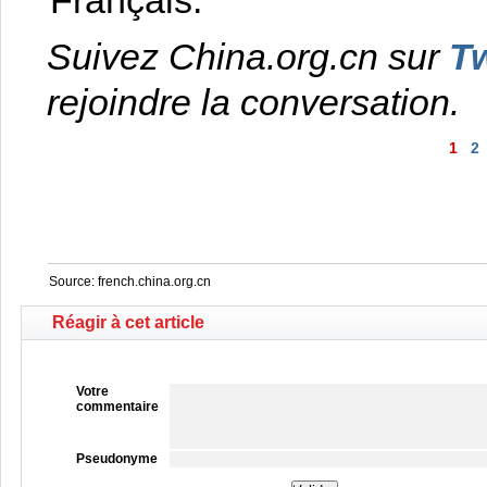
Français.
Suivez China.org.cn sur
Tw
rejoindre la conversation.
1
2
Source: french.china.org.cn
Réagir à cet article
Votre
commentaire
Pseudonyme