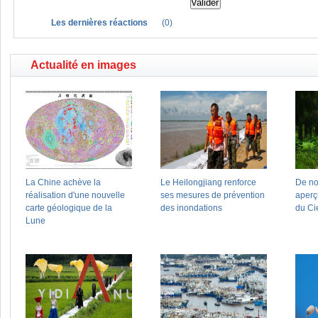
Les dernières réactions
(
0
)