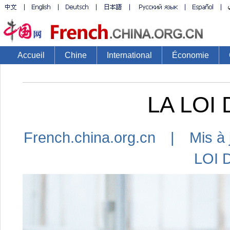
Accueil
Chine
International
Économie
LA LOI
French.china.org.cn | Mis à 
LOI