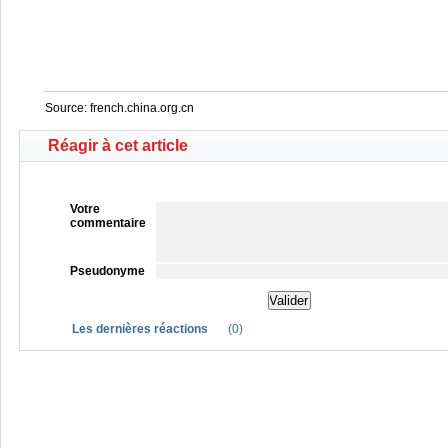
Source: french.china.org.cn
Réagir à cet article
Votre
commentaire
Pseudonyme
Les dernières réactions
(
0
)