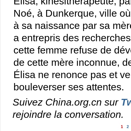
Elisa, kinésithérapeute, par
Noé, à Dunkerque, ville où
à sa naissance par sa mère
a entrepris des recherches
cette femme refuse de dévo
de cette mère inconnue, de
Élisa ne renonce pas et 
bouleverser ses attentes.
Suivez China.org.cn sur
Tw
rejoindre la conversation.
1
2