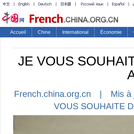
Accueil
Chine
International
Économie
JE VOUS SOUHAI
French.china.org.cn | Mis à 
VOUS SOUHAITE D