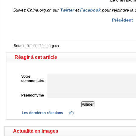
Le cheval-dra
Suivez China.org.cn sur
Twitter
et
Facebook
pour rejoindre la 
Précédent
Source:
french.china.org.cn
Réagir à cet article
Votre
commentaire
Pseudonyme
Les dernières réactions
(
0
)