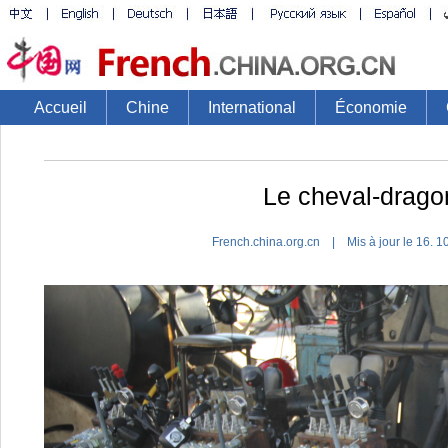
Accueil
Chine
International
Économie
Le cheval-dragon
French.china.org.cn | Mis à jour le 16.