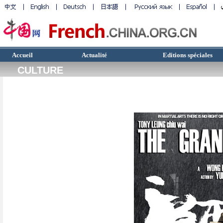
Accueil
Actualité
Editions spéciales
CULTURE