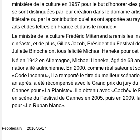
ministère de la culture en 1957 pour le but d'honorer «les
se sont distinguées par leur création dans le domaine arti
littéraire ou par la contribution qu'elles ont apportée au 
arts et des lettres en France et dans le monde.»
Le ministre de la culture Frédéric Mitterrand a remis les i
cinéaste, et de plus, Gilles Jacob, Président du Festival 
Juliette Binoche ont tous félicité Michael Haneke pour cet
Né en 1942 en Allemagne, Michael Haneke, âgé de 68 ans
nationalité autrichienne. En 2000, comme réalisateur et s
«Code inconnu», il a remporté le titre du meilleur scénari
an après, a été récompensé avec le Grand prix du jury du 
Cannes pour «La Pianiste». Il a obtenu avec «Caché» le P
en scène du Festival de Cannes en 2005, puis en 2009, l
pour «Le Ruban blanc».
Peopledaily 2010/05/17