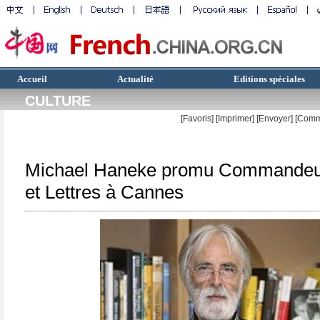
Accueil
Actualité
Editions spéciales
CULTURE
[Favoris]
[
Imprimer
]
[Envoyer]
[Comm
Michael Haneke promu Commandeur
et Lettres à Cannes