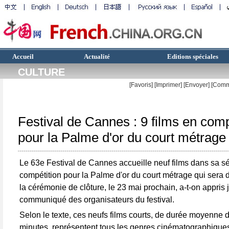
Accueil
Actualité
Editions spéciales
CULTURE
[Favoris]
[
Imprimer
]
[Envoyer]
[Comm
Festival de Cannes : 9 films en comp
pour la Palme d'or du court métrage
Le 63e Festival de Cannes accueille neuf films dans sa sé
compétition pour la Palme d'or du court métrage qui sera 
la cérémonie de clôture, le 23 mai prochain, a-t-on appris 
communiqué des organisateurs du festival.
Selon le texte, ces neufs films courts, de durée moyenne 
minutes, représentent tous les genres cinématographiques