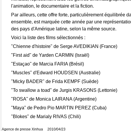
l'animation, le documentaire et la fiction.
Par ailleurs, cette offre forte, particulièrement équilibrée 
ensemble, est marquée cette année par une représentatio
des pays d'Amérique latine, selon la même source.
Voici la liste des films sélectionnés :
"Chienne d'histoire" de Serge AVEDIKIAN (France)
"First aid" de Yarden CARMIN (Israël)
"Estaçao" de Marcia FARIA (Brésil)
"Muscles" d'Edward HOUDSEN (Australie)
"Micky BADER" de Frida KEMPF (Suède)
"To swallow a toad" de Jurgis KRASONS (Lettonie)
"ROSA" de Monica LAIRANA (Argentine)
"Maya" de Pedro Pio MARTIN PEREZ (Cuba)
"Blokes" de Marialy RIVAS (Chili)
Agence de presse Xinhua 2010/04/23