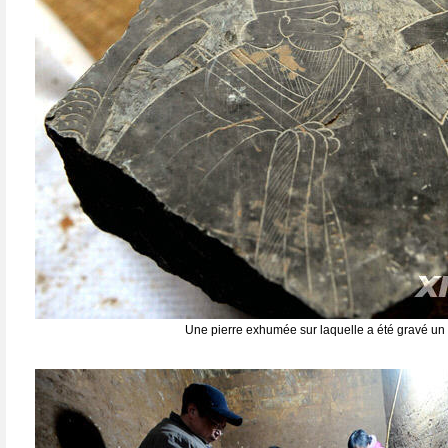
Une pierre exhumée sur laquelle a été gravé un p