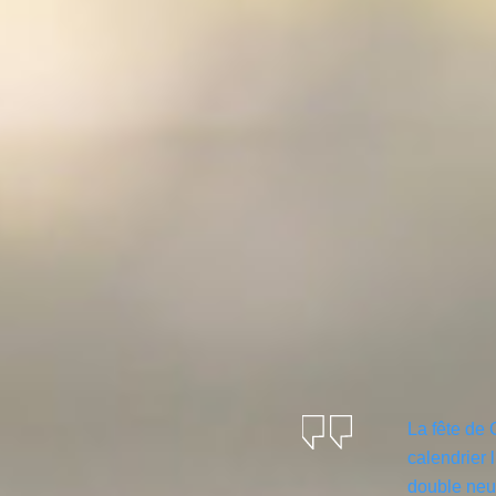
La fête de
calendrier 
double neu