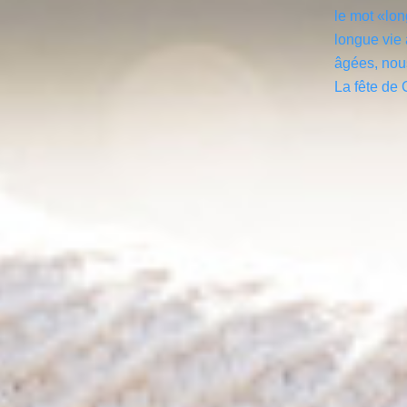
le mot «lon
longue vie
âgées, nous
La fête de 