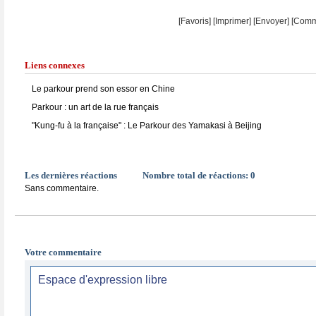
[Favoris]
[
Imprimer
]
[Envoyer]
[Comm
Liens connexes
Le parkour prend son essor en Chine
Parkour : un art de la rue français
"Kung-fu à la française" : Le Parkour des Yamakasi à Beijing
Les dernières réactions
Nombre total de réactions:
0
Sans commentaire.
Votre commentaire