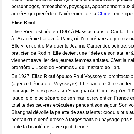
personnages, atmosphère, paysages, appartiennent aux d
années qui précèdent l’avènement de la
Chine
contempor
Elise Rieuf
Elise Rieuf est née en 1897 à Massiac dans le Cantal. En 
à l'Académie Lacaze à Paris, où l'on prépare au professor
Elle y rencontre Marguerite Jeanne Carpentier, peintre, sc
praticien de Rodin. Elle devient une fidèle de son atelier à
viennent travailler des jeunes femmes artistes. C’est la n
première « École de Femmes » de l’histoire de l’art.
En 1927, Elise Rieuf épouse Paul Veysseyre, architecte 
(agence Léonard et Veysseyre). Elle part en Chine au le
mariage. Elle exposera au Shanghaï Art Club jusqu’en 19
laquelle elle se sépare de son mari et revient en France e
totalité des œuvres exécutées pendant son séjour. Son v
Shanghai dévoile la palette de ses talents : croquis pris a
portrait d’un bébé brossé à larges traits ou paysage pris su
toute la beauté de la vie quotidienne.