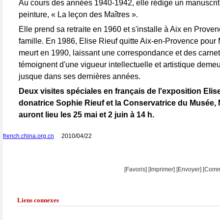
Au cours des années 1940-1942, elle rédige un manuscrit
peinture, « La leçon des Maîtres ».
Elle prend sa retraite en 1960 et s'installe à Aix en Prove
famille. En 1986, Elise Rieuf quitte Aix-en-Provence pour 
meurt en 1990, laissant une correspondance et des carnet
témoignent d'une vigueur intellectuelle et artistique demeu
jusque dans ses dernières années.
Deux visites spéciales en français de l'exposition Elis
donatrice Sophie Rieuf et la Conservatrice du Musée,
auront lieu les 25 mai et 2 juin à 14 h.
french.china.org.cn
2010/04/22
[Favoris]
[
Imprimer
]
[Envoyer]
[Comm
Liens connexes