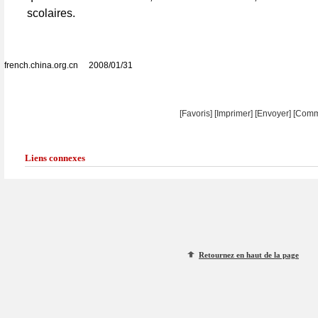
scolaires.
french.china.org.cn 2008/01/31
[Favoris]
[
Imprimer
]
[Envoyer]
[Comm
Liens connexes
Retournez en haut de la page