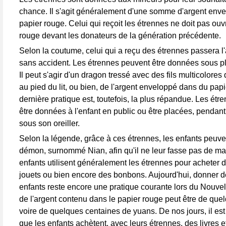
chance. Il s'agit généralement d'une somme d'argent env
papier rouge. Celui qui reçoit les étrennes ne doit pas ouv
rouge devant les donateurs de la génération précédente.
Selon la coutume, celui qui a reçu des étrennes passera l
sans accident. Les étrennes peuvent être données sous pl
Il peut s'agir d'un dragon tressé avec des fils multicolores
au pied du lit, ou bien, de l'argent enveloppé dans du pap
dernière pratique est, toutefois, la plus répandue. Les ét
être données à l'enfant en public ou être placées, pendan
sous son oreiller.
Selon la légende, grâce à ces étrennes, les enfants peuve
démon, surnommé Nian, afin qu'il ne leur fasse pas de mal.
enfants utilisent généralement les étrennes pour acheter 
jouets ou bien encore des bonbons. Aujourd'hui, donner 
enfants reste encore une pratique courante lors du Nouve
de l'argent contenu dans le papier rouge peut être de que
voire de quelques centaines de yuans. De nos jours, il est 
que les enfants achètent, avec leurs étrennes, des livres et