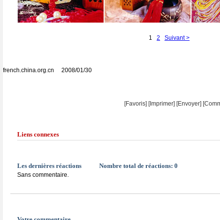
1
2
Suivant >
french.china.org.cn 2008/01/30
[Favoris]
[
Imprimer
]
[Envoyer]
[Comm
Liens connexes
Les dernières réactions
Nombre total de réactions:
0
Sans commentaire.
Votre commentaire