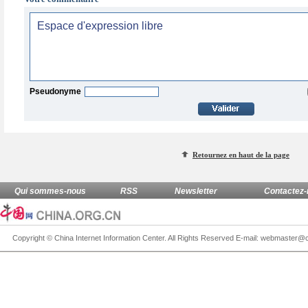
Pseudonyme
Retournez en haut de la page