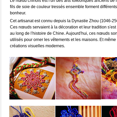
Le nœud chinois est l'un des arts folkloriques anciens de
fils de soie de couleur tressés ensemble forment différents
bonheur.
Cet artisanat est connu depuis la Dynastie Zhou (1046-25
Ces nœuds servaient à la décoration et leur tradition s'est
au long de l'histoire de Chine. Aujourd'hui, ces nœuds so
utilisés pour orner les vêtements et les maisons. Et même
créations visuelles modernes.