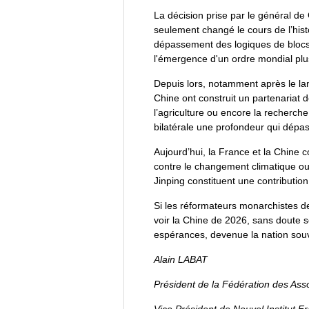
La décision prise par le général de
seulement changé le cours de l’hist
dépassement des logiques de blocs et
l'émergence d'un ordre mondial plus
Depuis lors, notamment après le la
Chine ont construit un partenariat d
l’agriculture ou encore la recherch
bilatérale une profondeur qui dép
Aujourd’hui, la France et la Chine 
contre le changement climatique ou du
Jinping constituent une contribution
Si les réformateurs monarchistes d
voir la Chine de 2026, sans doute s
espérances, devenue la nation souv
Alain LABAT
Président de la Fédération des Ass