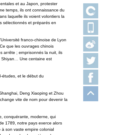
entales et au Japon, protester
ême temps, ils ont connaissance du
s laquelle ils voient volontiers la
ts sélectionnés et préparés en
’Université franco-chinoise de Lyon
. Ce que les ouvrages chinois
arrête ; emprisonnés la nuit, ils
ao Shiyan… Une centaine est
-études, et le début du
e Shanghai, Deng Xiaoping et Zhou
i change vite de nom pour devenir la
e, conquérante, moderne, qui
 de 1789, notre pays exerce alors
té à son vaste empire colonial