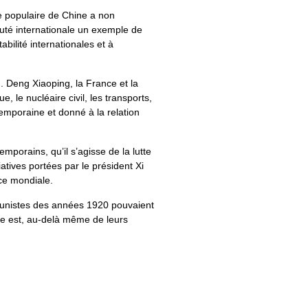
ue populaire de Chine a non
auté internationale un exemple de
bilité internationales et à
 Deng Xiaoping, la France et la
 le nucléaire civil, les transports,
emporaine et donné à la relation
porains, qu’il s’agisse de la lutte
iatives portées par le président Xi
nce mondiale.
mmunistes des années 1920 pouvaient
lle est, au-delà même de leurs