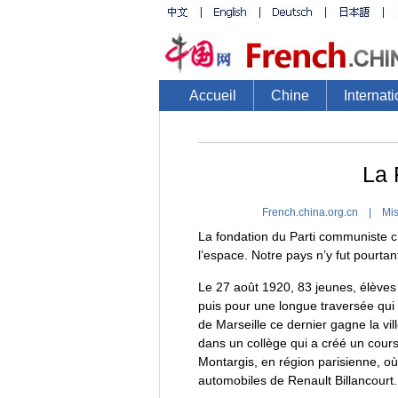
Accueil
Chine
Internati
La 
French.china.org.cn | Mis
La fondation du Parti communiste ch
l’espace. Notre pays n’y fut pourtan
Le 27 août 1920, 83 jeunes, élèves
puis pour une longue traversée qui 
de Marseille ce dernier gagne la vi
dans un collège qui a créé un cours
Montargis, en région parisienne, où
automobiles de Renault Billancourt