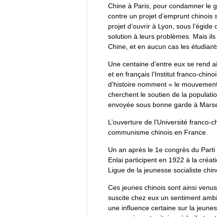
Chine à Paris, pour condamner le g
contre un projet d’emprunt chinois 
projet d’ouvrir à Lyon, sous l’égide
solution à leurs problèmes. Mais il
Chine, et en aucun cas les étudiant
Une centaine d’entre eux se rend ai
et en français l’Institut franco-ch
d’histoire nomment « le mouvement d
cherchent le soutien de la populat
envoyée sous bonne garde à Marseil
L’ouverture de l’Université franco-
communisme chinois en France.
Un an après le 1e congrès du Parti
Enlai participent en 1922 à la créa
Ligue de la jeunesse socialiste chi
Ces jeunes chinois sont ainsi venu
suscite chez eux un sentiment ambiv
une influence certaine sur la jeunes