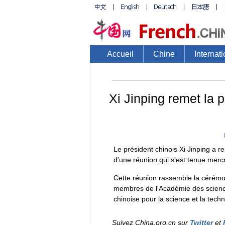
Accueil
Chine
Internati
Xi Jinping remet la p
Le président chinois Xi Jinping a r
d'une réunion qui s'est tenue mercr
Cette réunion rassemble la cérémo
membres de l'Académie des sciences
chinoise pour la science et la techn
Suivez China.org.cn sur
Twitter
et