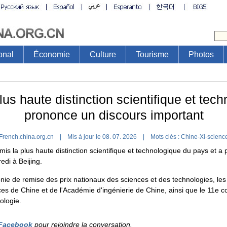
onal
Économie
Culture
Tourisme
Photos
lus haute distinction scientifique et tec
prononce un discours important
French.china.org.cn | Mis à jour le 08. 07. 2026 |
Mots clés :
Chine-Xi-scienc
emis la plus haute distinction scientifique et technologique du pays et a
edi à Beijing.
nie de remise des prix nationaux des sciences et des technologies, l
 de Chine et de l'Académie d'ingénierie de Chine, ainsi que le 11e co
ologie.
Facebook
pour rejoindre la conversation.