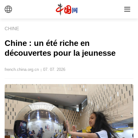
CHINE
Chine : un été riche en
découvertes pour la jeunesse
french.china.org.cn
07. 07. 2026
|