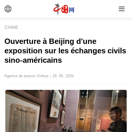
CHINE
Ouverture à Beijing d'une
exposition sur les échanges civils
sino-américains
Agence de presse Xinhua
28. 06. 2026
|