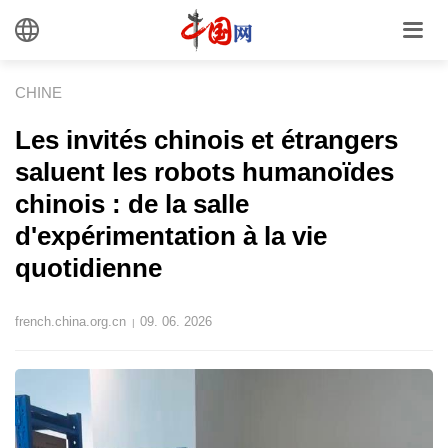
CHINE
Les invités chinois et étrangers
saluent les robots humanoïdes
chinois : de la salle
d'expérimentation à la vie
quotidienne
french.china.org.cn
09. 06. 2026
|