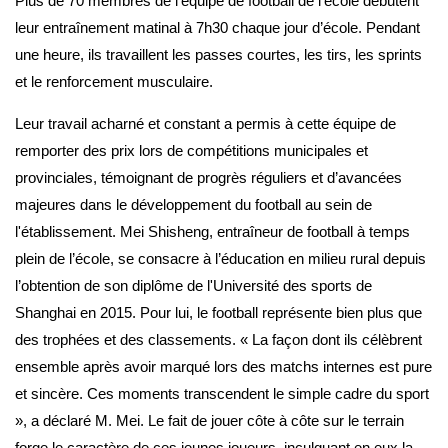
Plus de 70 membres de l’équipe de football de l’école débutent
leur entraînement matinal à 7h30 chaque jour d’école. Pendant
une heure, ils travaillent les passes courtes, les tirs, les sprints
et le renforcement musculaire.
Leur travail acharné et constant a permis à cette équipe de
remporter des prix lors de compétitions municipales et
provinciales, témoignant de progrès réguliers et d’avancées
majeures dans le développement du football au sein de
l'établissement. Mei Shisheng, entraîneur de football à temps
plein de l’école, se consacre à l’éducation en milieu rural depuis
l’obtention de son diplôme de l'Université des sports de
Shanghai en 2015. Pour lui, le football représente bien plus que
des trophées et des classements. « La façon dont ils célèbrent
ensemble après avoir marqué lors des matchs internes est pure
et sincère. Ces moments transcendent le simple cadre du sport
», a déclaré M. Mei. Le fait de jouer côte à côte sur le terrain
forge le caractère de ces jeunes joueurs, inculquant en eux la