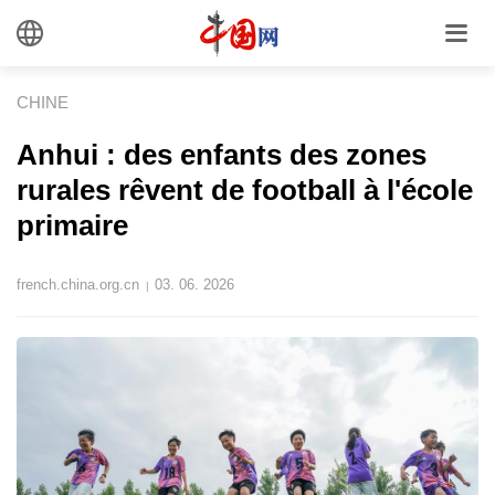
CHINE
Anhui : des enfants des zones
rurales rêvent de football à l'école
primaire
french.china.org.cn
03. 06. 2026
|