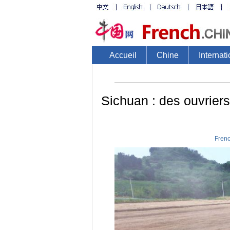
Accueil
Chine
Internati
Sichuan : des ouvriers
Frenc