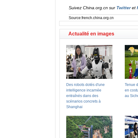
Suivez China.org.cn sur
Twitter
et
Source:french.china.org.cn