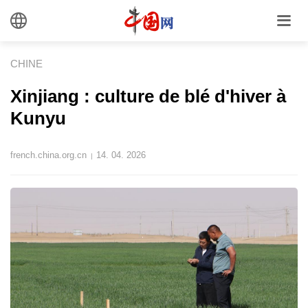
CHINE
Xinjiang : culture de blé d'hiver à
Kunyu
french.china.org.cn
14. 04. 2026
|