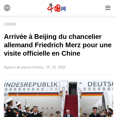
CHINE
Arrivée à Beijing du chancelier
allemand Friedrich Merz pour une
visite officielle en Chine
Agence de presse Xinhua
25. 02. 2026
|