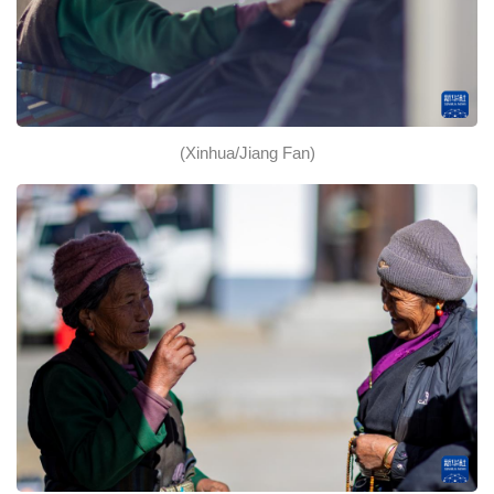
(Xinhua/Jiang Fan)