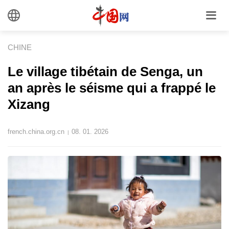
CHINE
​Le village tibétain de Senga, un
an après le séisme qui a frappé le
Xizang
french.china.org.cn
08. 01. 2026
|