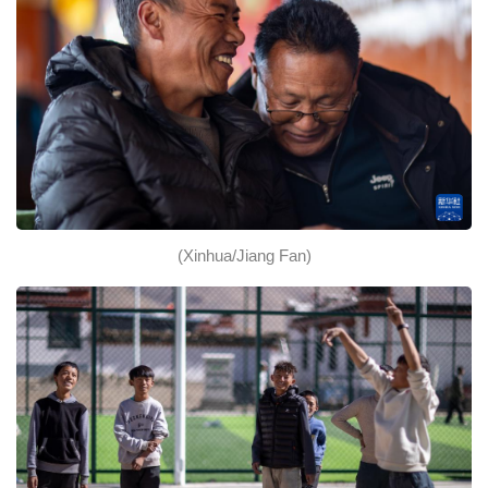
(Xinhua/Jiang Fan)