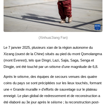
(Xinhua/Jiang Fan)
Le 7 janvier 2025, plusieurs xian de la région autonome du
Xizang (ouest de la Chine) situés au pied du mont Qomolangma
(mont Everest), tels que Dingri, Lazi, Sajia, Saga, Senga et
Dingjie, ont été touché par un séisme d'une magnitude de 6,8.
Après le séisme, des équipes de secours venues des quatre
coins du pays se sont précipitées sur les lieux touchés, formant
une « Grande muraille » d'efforts de sauvetage sur le plateau
enneigé. Le plan global de redressement et de reconstruction a
été élaboré au 3e jour après le séisme ; la reconstruction post-