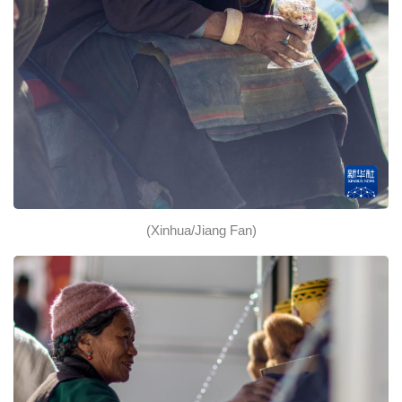
(Xinhua/Jiang Fan)