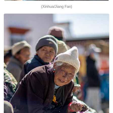
(Xinhua/Jiang Fan)