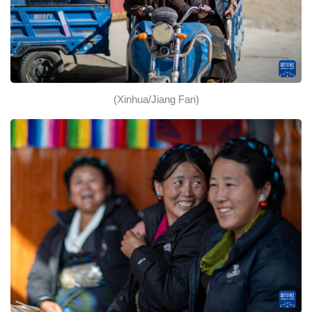
(Xinhua/Jiang Fan)