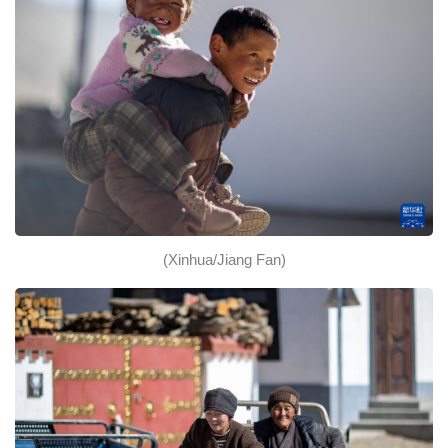
(Xinhua/Jiang Fan)