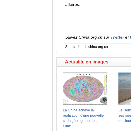
affaires.
Suivez China.org.cn sur
Twitter
et
Source:french.china.org.cn