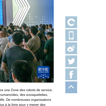
ace une Zone des robots de service,
s humanoïdes, des exosquelettes,
tifs. De nombreuses organisations
us à la foire pour y mener des