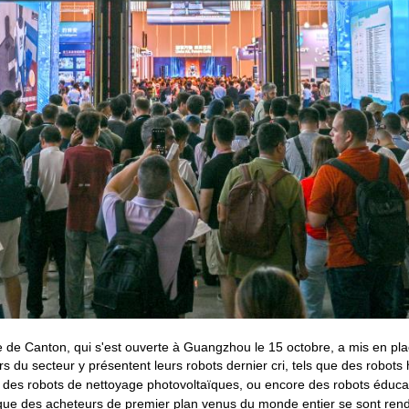
 de Canton, qui s'est ouverte à Guangzhou le 15 octobre, a mis en pl
rs du secteur y présentent leurs robots dernier cri, tels que des robot
, des robots de nettoyage photovoltaïques, ou encore des robots éduca
i que des acheteurs de premier plan venus du monde entier se sont rend