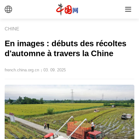
CHINE
En images : débuts des récoltes
d'automne à travers la Chine
french.china.org.cn
03. 09. 2025
|