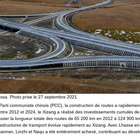
ssa. Photo prise le 27 septembre 2021.
arti communiste chinois (PCC), la construction de routes a rapidemen
tre 2012 et 2024, le Xizang a réalisé des investissements cumulés de 
passer la longueur totale des routes de 65 200 km en 2012 à 124 900 km
frastructures de transport évolue rapidement au Xizang. Avec Lhassa en
hannan, Linzhi et Naqu a été entièrement achevé, contribuant au déve