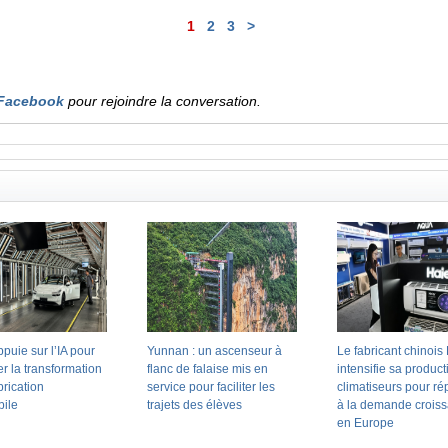
1
2
3
>
Facebook
pour rejoindre la conversation.