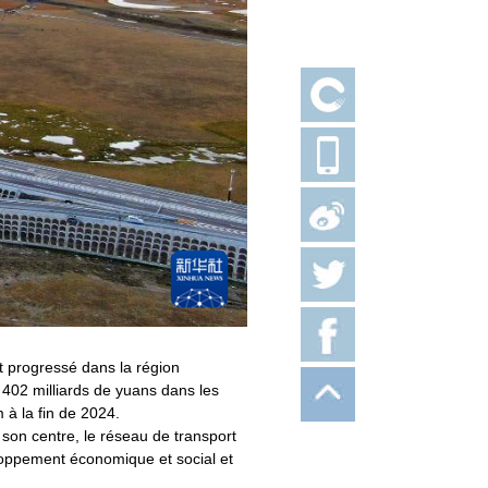
t progressé dans la région
402 milliards de yuans dans les
 à la fin de 2024.
 son centre, le réseau de transport
loppement économique et social et