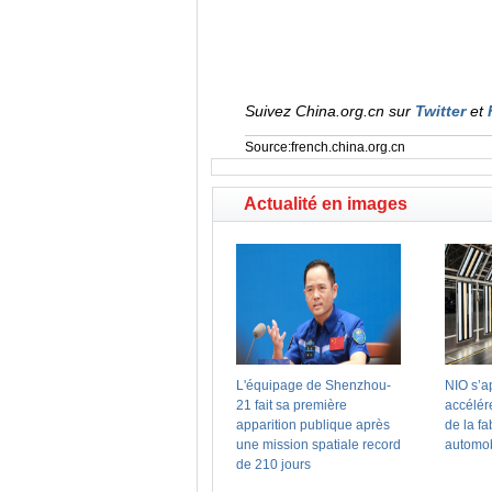
Suivez China.org.cn sur
Twitter
et
Source:french.china.org.cn