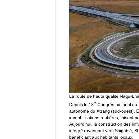
La route de haute qualité Naqu-Lha
e
Depuis le 18
Congrès national du P
autonome du Xizang (sud-ouest). En
immobilisations routières, faisant 
Aujourd'hui, la construction des in
intégré rayonnant vers Shigatsé, S
bénéficiant aux habitants locaux.