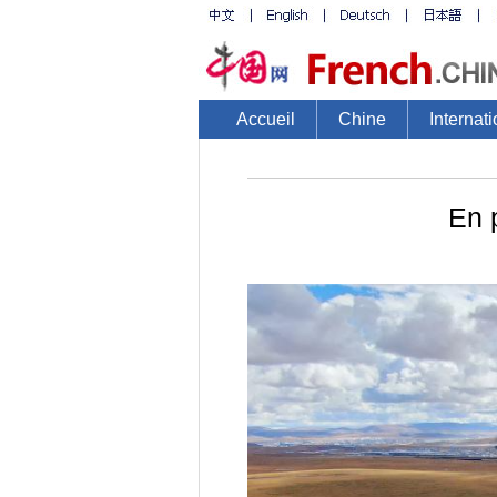
Accueil
Chine
Internati
En 