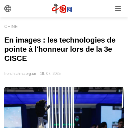
CHINE
En images : les technologies de
pointe à l'honneur lors de la 3e
CISCE
french.china.org.cn
18. 07. 2025
|